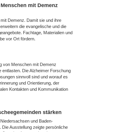
en Menschen mit Demenz
mit Demenz. Damit sie und ihre
erweitern die evangelische und die
eangebote. Fachtage, Materialien und
be vor Ort fördern.
ltag von Menschen mit Demenz
ge entlasten. Die Alzheimer Forschung
ösungen sinnvoll sind und worauf es
innerung und Orientierung, der
ozialen Kontakten und Kommunikation
scheegemeinden stärken
, Niedersachsen und Baden-
 Die Ausstellung zeigte persönliche