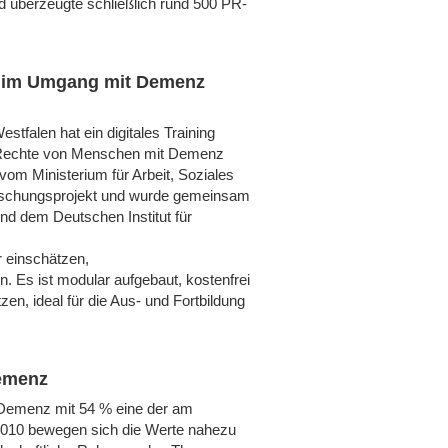
nd überzeugte schließlich rund 500 PR-
z im Umgang mit Demenz
stfalen hat ein digitales Training
nd Rechte von Menschen mit Demenz
 vom Ministerium für Arbeit, Soziales
orschungsprojekt und wurde gemeinsam
nd dem Deutschen Institut für
r einschätzen,
. Es ist modular aufgebaut, kostenfrei
zen, ideal für die Aus- und Fortbildung
Demenz
/Demenz mit 54 % eine der am
 2010 bewegen sich die Werte nahezu