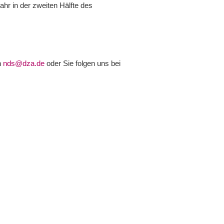
r in der zweiten Hälfte des
h
nds@dza.de
oder Sie folgen uns bei