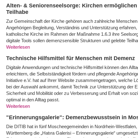
Alten- & Seniorenseelsorge: Kirchen ermöglich
Teilhabe
Zur Gemeinschaft der Kirche gehören auch zahlreiche Menschen 
Angehörigen Begleitung, Verständnis und Unterstützung erfahren, 
katholische Kirche im Rahmen der Maßnahme 1.6.3 ihre Seelsorg
digitale Tools sollen demenzsensible Strukturen und gelebte Teilha
Weiterlesen
Technische Hilfsmittel für Menschen mit Demenz
Digitale Anwendungen und technische Hilfsmittel können den Al
erleichtern, die Selbstständigkeit fördern und pflegende Angehöri
Initiative e.V. hat auf Ihrer Website zusammengetragen, welche L
bei der Auswahl ankommt, damit Technik zur Unterstützung der Er
Sicherheit und Mobilität oder zu Verbesserung und Erhalt von s
optimal in den Alltag passt.
Weiterlesen
"Erinnerungsgalerie": Demenzbewusstsein in Mo
Die DITIB hat in fünf Moscheegemeinden in Nordrhein-Westfalen
Württemberg die „Hatıra Galerisi – Erinnerungsgalerie“ umgesetzt.