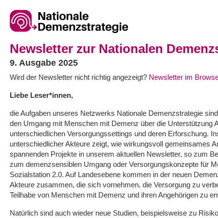
Newsletter zur Nationalen Demenzs
9. Ausgabe 2025
Wird der Newsletter nicht richtig angezeigt?
Newsletter im Browse
Liebe Leser*innen,
die Aufgaben unseres Netzwerks Nationale Demenzstrategie sind br
den Umgang mit Menschen mit Demenz über die Unterstützung An
unterschiedlichen Versorgungssettings und deren Erforschung. 
unterschiedlicher Akteure zeigt, wie wirkungsvoll gemeinsames A
spannenden Projekte in unserem aktuellen Newsletter, so zum Beisp
zum demenzsensiblen Umgang oder Versorgungskonzepte für M
Sozialstation 2.0. Auf Landesebene kommen in der neuen Demenz
Akteure zusammen, die sich vornehmen, die Versorgung zu verbe
Teilhabe von Menschen mit Demenz und ihren Angehörigen zu er
Natürlich sind auch wieder neue Studien, beispielsweise zu Risik