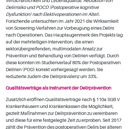
Wirtschaftlichkeit und Lebensqualität: Reduktion von
Delirrisiko und POCD (Postoperative kognitive
Dysfunktion) nach Elektivoperationen im Alter
).
Forschende untersuchten im Jahr 2021 die Wirksamkeit
von Screening-Verfahren zur Vorbeugung eines Delirs
nach Operationen. Das Hauptaugenmerk des Projekts lag
auf der mehrteiligen Intervention, die einen
sektorübergreifenden, multimodalen Ansatz zur
Prävention und Behandlung von Delirien verfolgt. Durch
diese konnten im Studienverlauf 80% der Postoperativen
Delirien (POD) korrekt vorhergesagt werden. Sie
reduzierte zudem die Delirprävalenz um 33%.
Qualitätsverträge als Instrument der Delirprävention
Zusätzlich eröffnen Qualitätsverträge nach § 110a SGB V
Krankenhäusern und Krankenkassen die Möglichkeit,
gezielt Maßnahmen zur Delirprävention zu vereinbaren
und diese für eine festgelegte Zeit zu erproben. Seit 2017
zählt die Prävention des postoperativen Delirs bei älteren