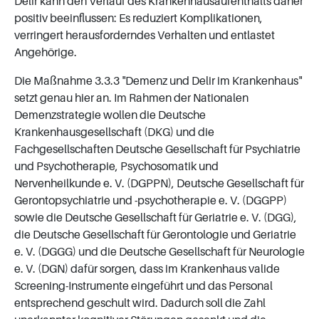
Delir kann den Verlauf des Krankenhausaufenthalts daher
positiv beeinflussen: Es reduziert Komplikationen,
verringert herausforderndes Verhalten und entlastet
Angehörige.
Die Maßnahme 3.3.3 "Demenz und Delir im Krankenhaus"
setzt genau hier an. Im Rahmen der Nationalen
Demenzstrategie wollen die Deutsche
Krankenhausgesellschaft (DKG) und die
Fachgesellschaften Deutsche Gesellschaft für Psychiatrie
und Psychotherapie, Psychosomatik und
Nervenheilkunde e. V. (DGPPN), Deutsche Gesellschaft für
Gerontopsychiatrie und -psychotherapie e. V. (DGGPP)
sowie die Deutsche Gesellschaft für Geriatrie e. V. (DGG),
die Deutsche Gesellschaft für Gerontologie und Geriatrie
e. V. (DGGG) und die Deutsche Gesellschaft für Neurologie
e. V. (DGN) dafür sorgen, dass im Krankenhaus valide
Screening-Instrumente eingeführt und das Personal
entsprechend geschult wird. Dadurch soll die Zahl