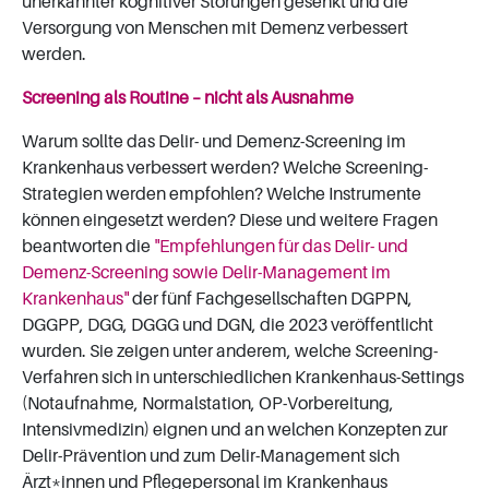
unerkannter kognitiver Störungen gesenkt und die
Versorgung von Menschen mit Demenz verbessert
werden.
Screening als Routine – nicht als Ausnahme
Warum sollte das Delir- und Demenz-Screening im
Krankenhaus verbessert werden? Welche Screening-
Strategien werden empfohlen? Welche Instrumente
können eingesetzt werden? Diese und weitere Fragen
beantworten die
"Empfehlungen für das Delir- und
Demenz-Screening sowie Delir-Management im
Krankenhaus"
der fünf Fachgesellschaften DGPPN,
DGGPP, DGG, DGGG und DGN, die 2023 veröffentlicht
wurden. Sie zeigen unter anderem, welche Screening-
Verfahren sich in unterschiedlichen Krankenhaus-Settings
(Notaufnahme, Normalstation, OP-Vorbereitung,
Intensivmedizin) eignen und an welchen Konzepten zur
Delir-Prävention und zum Delir-Management sich
Ärzt*innen und Pflegepersonal im Krankenhaus