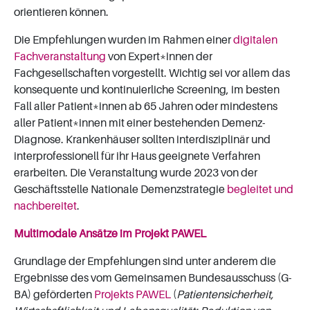
orientieren können.
Die Empfehlungen wurden im Rahmen einer
digitalen
Fachveranstaltung
von Expert*innen der
Fachgesellschaften vorgestellt. Wichtig sei vor allem das
konsequente und kontinuierliche Screening, im besten
Fall aller Patient*innen ab 65 Jahren oder mindestens
aller Patient*innen mit einer bestehenden Demenz-
Diagnose. Krankenhäuser sollten interdisziplinär und
interprofessionell für ihr Haus geeignete Verfahren
erarbeiten. Die Veranstaltung wurde 2023 von der
Geschäftsstelle Nationale Demenzstrategie
begleitet und
nachbereitet
.
Multimodale Ansätze im Projekt PAWEL
Grundlage der Empfehlungen sind unter anderem die
Ergebnisse des vom Gemeinsamen Bundesausschuss (G-
BA) geförderten
Projekts PAWEL
(
Patientensicherheit,