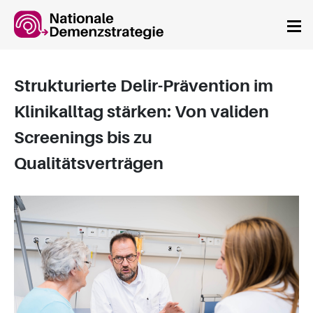
Springe zum Hauptinhalt
Strukturierte Delir-Prävention im
Klinikalltag stärken: Von validen
Screenings bis zu
Qualitätsverträgen