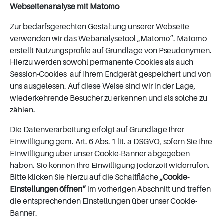
Webseitenanalyse mit Matomo
Zur bedarfsgerechten Gestaltung unserer Webseite
verwenden wir das Webanalysetool „Matomo“. Matomo
erstellt Nutzungsprofile auf Grundlage von Pseudonymen.
Hierzu werden sowohl permanente Cookies als auch
Session-Cookies auf Ihrem Endgerät gespeichert und von
uns ausgelesen. Auf diese Weise sind wir in der Lage,
wiederkehrende Besucher zu erkennen und als solche zu
zählen.
Die Datenverarbeitung erfolgt auf Grundlage Ihrer
Einwilligung gem. Art. 6 Abs. 1 lit. a DSGVO, sofern Sie Ihre
Einwilligung über unser Cookie-Banner abgegeben
haben. Sie können Ihre Einwilligung jederzeit widerrufen.
Bitte klicken Sie hierzu auf die Schaltfläche
„Cookie-
Einstellungen öffnen“
im vorherigen Abschnitt und treffen
die entsprechenden Einstellungen über unser Cookie-
Banner.