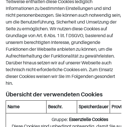
Teilweise enthalten diese Cookies lediglich
Informationen zu bestimmten Einstellungen und sind
nicht personenbezogen. Sie können auch notwendig sein,
um die Benutzerführung, Sicherheit und Umsetzung der
Seite zu ermöglichen. Wir nutzen diese Cookies auf
Grundlage von Art. 6 Abs. 1 lit. f DSGVO, basierend auf
unserem berechtigten Interesse, grundlegende
Funktionen der Webseite anbieten zu können, um die
Aufrechterhaltung der Funktionalität zu gewährleisten.
Darüber hinaus setzen wir auf unserer Webseite auch
technisch nicht-erforderliche Cookies ein. Zum Einsatz
dieser Cookies weisen wir Sie im Folgenden gesondert
hin.
Übersicht der verwendeten Cookies
Name
Beschr.
Speicherdauer
Provide
Gruppe:
Essenzielle Cookies
Diese Cookies sind unbedingt notwendig, damit Sie auf d