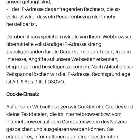
unsere gelangt sind,
• der IP-Adresse des anfragenden Rechners, die so
verkürzt wird, dass ein Personenbezug nicht mehr
herstellbar ist.
Darüber hinaus speichern wir die von Ihrem Webbrowser
übermittelte vollständige IP-Adresse streng
zweckgebunden für die Dauer von sieben Tagen, in dem
Interesse, Angriffe auf unsere Web­seiten erkennen,
eingrenzen und beseitigen zu können. Nach Ablauf dieser
Zeitspanne löschen wir die IP-Adresse. Rechtsgrundlage
ist Art. 6 Abs. 1 lit. f DSGVO.
Cookie-Einsatz
Auf unserer Webseite setzen wir Cookies ein. Cookies sind
kleine Textdateien, die im Internetbrowser bzw. vom
Internetbrowser auf dem Computersystem des Nutzers
gespeichert und ausgelesen werden können. Sie
erlauben es, Informationen über einen bestimmten