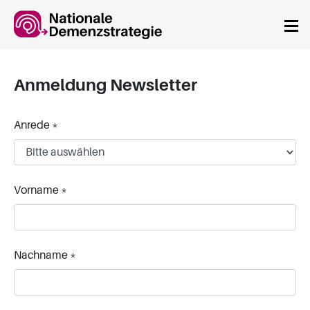
Springe zum Hauptinhalt
Anmeldung Newsletter
Anrede
*
Vorname
*
Nachname
*