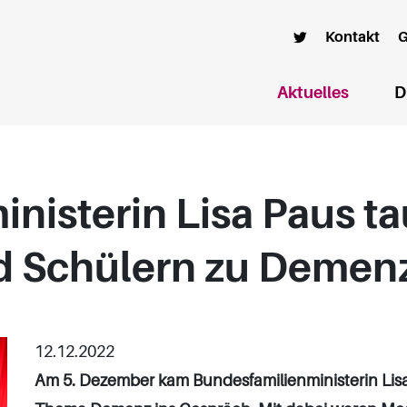
Kontakt
G
(aktuell
Aktuelles
D
nisterin Lisa Paus ta
d Schülern zu Demen
12.12.2022
Am 5. Dezember kam Bundesfamilienministerin Lis