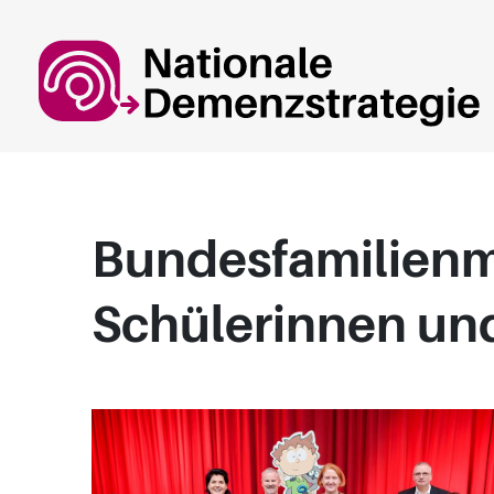
Springe zum Hauptinhalt
Bundesfamilienmi
Schülerinnen un