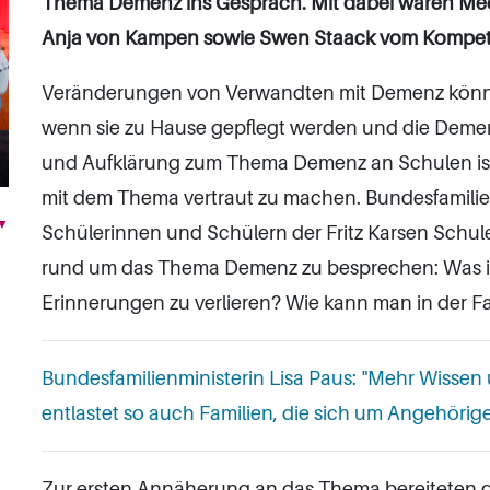
Thema Demenz ins Gespräch. Mit dabei waren Med
Anja von Kampen sowie Swen Staack vom Kompete
Veränderungen von Verwandten mit Demenz könne
wenn sie zu Hause gepflegt werden und die Demenz 
und Aufklärung zum Thema Demenz an Schulen ist e
mit dem Thema vertraut zu machen. Bundesfamilienm
▼
Schülerinnen und Schülern der Fritz Karsen Schule
rund um das Thema Demenz zu besprechen: Was is
Erinnerungen zu verlieren? Wie kann man in der F
Bundesfamilienministerin Lisa Paus: "Mehr Wissen 
entlastet so auch Familien, die sich um Angehöri
Zur ersten Annäherung an das Thema bereiteten d