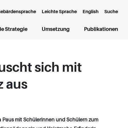
ebärdensprache
Leichte Sprache
English
Suche
e Seite)
ie Strategie
Umsetzung
Publikationen
uscht sich mit
z aus
a Paus mit Schülerinnen und Schülern zum