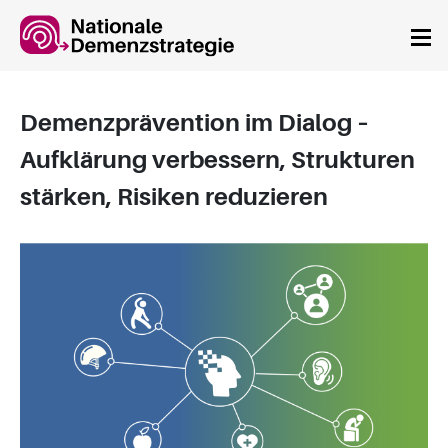
Springe zum Hauptinhalt
Demenzprävention im Dialog –
Aufklärung verbessern, Strukturen
stärken, Risiken reduzieren