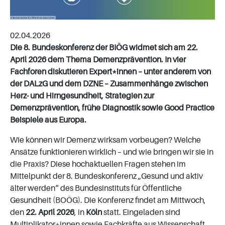
02.04.2026
Die 8. Bundeskonferenz der BIÖG widmet sich am 22.
April 2026 dem Thema Demenzprävention. In vier
Fachforen diskutieren Expert*innen – unter anderem von
der DALzG und dem DZNE – Zusammenhänge zwischen
Herz- und Hirngesundheit, Strategien zur
Demenzprävention, frühe Diagnostik sowie Good Practice
Beispiele aus Europa.
Wie können wir Demenz wirksam vorbeugen? Welche
Ansätze funktionieren wirklich – und wie bringen wir sie in
die Praxis? Diese hochaktuellen Fragen stehen im
Mittelpunkt der 8. Bundeskonferenz „Gesund und aktiv
älter werden“ des Bundesinstituts für Öffentliche
Gesundheit (BOÖG). Die Konferenz findet am Mittwoch,
den
22. April 2026
, in
Köln
statt. Eingeladen sind
Multiplikator*innen sowie Fachkräfte aus Wissenschaft,