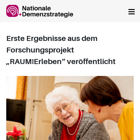
Springe zum Hauptinhalt
Erste Ergebnisse aus dem
Forschungsprojekt
„RAUM!Erleben“ veröffentlicht