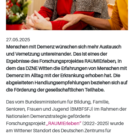
27.05.2025
Menschen mit Demenz wünschen sich mehr Austausch
und Vernetzung untereinander. Das ist eines der
Ergebnisse des Forschungsprojektes RAUM!Erleben, in
dem das DZNE Witten die Erfahrungen von Menschen mit
Demenz im Alltag mit der Erkrankung erhoben hat. Die
abgeleiteten Handlungsempfehlungen beziehen sich auf
die Förderung der gesellschaftlichen Teilhabe.
Das vom Bundesministerium für Bildung, Familie,
Senioren, Frauen und Jugend (BMBFSFJ) im Rahmen der
Nationalen Demenzstrategie geförderte
Forschungsprojekt
„RAUM!Erleben“
(2022–2025) wurde
am Wittener Standort des Deutschen Zentrums für