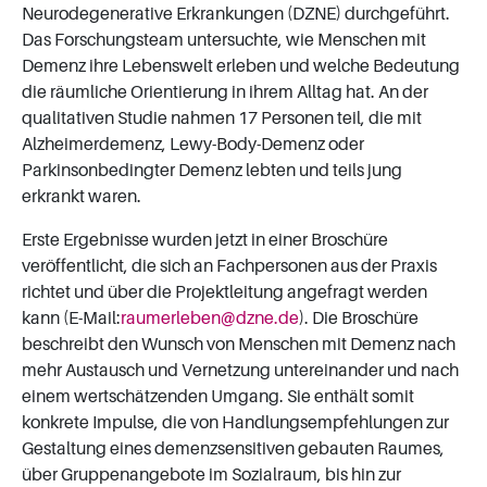
Neurodegenerative Erkrankungen (DZNE) durchgeführt.
Das Forschungsteam untersuchte, wie Menschen mit
Demenz ihre Lebenswelt erleben und welche Bedeutung
die räumliche Orientierung in ihrem Alltag hat. An der
qualitativen Studie nahmen 17 Personen teil, die mit
Alzheimerdemenz, Lewy-Body-Demenz oder
Parkinsonbedingter Demenz lebten und teils jung
erkrankt waren.
Erste Ergebnisse wurden jetzt in einer Broschüre
veröffentlicht, die sich an Fachpersonen aus der Praxis
richtet und über die Projektleitung angefragt werden
kann (E-Mail:
raumerleben
dzne
de
). Die Broschüre
beschreibt den Wunsch von Menschen mit Demenz nach
mehr Austausch und Vernetzung untereinander und nach
einem wertschätzenden Umgang. Sie enthält somit
konkrete Impulse, die von Handlungsempfehlungen zur
Gestaltung eines demenzsensitiven gebauten Raumes,
über Gruppenangebote im Sozialraum, bis hin zur