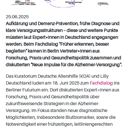
25.06.2025
Aufklärung und Demenz-Prävention, frühe Diagnose und
klare Versorgungsstrukturen – diese und weitere Punkte
müssten laut Expert*innen in Deutschland angegangen
werden. Beim Fachdialog "Früher erkennen, besser
begleiten" kamen in Berlin Vertreter*innen aus
Forschung, Praxis und Gesundheitspolitik zusammen und
diskutierten "Neue Impulse für die Alzheimer-Versorgung".
Das Kuratorium Deutsche Altershilfe (KDA) und Lilly
Deutschland luden am 18. Juni 2025 zum
Fachdialog
ins
Berliner Futurium ein. Dort diskutierten Expert*innen aus
Forschung, Praxis und Gesundheitspolitik über
zukunftsweisende Strategien in der Alzheimer-
Versorgung. Im Fokus standen neue diagnostische
Möglichkeiten, insbesondere Blutbiomarker, sowie die
Notwendigkeit einer frühzeitigen, leitliniengerechten