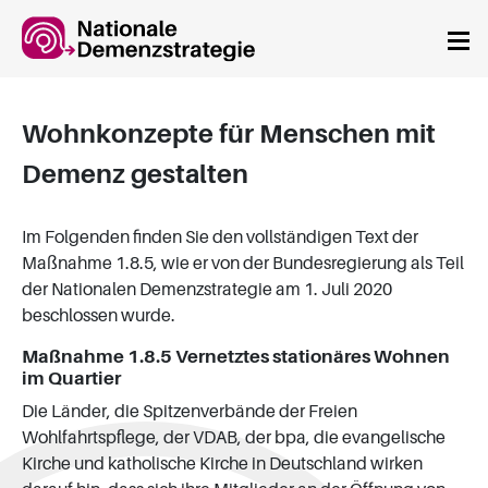
Springe zum Hauptinhalt
Wohnkonzepte für Menschen mit
Demenz gestalten
Im Folgenden finden Sie den vollständigen Text der
Maßnahme 1.8.5, wie er von der Bundesregierung als Teil
der Nationalen Demenzstrategie am 1. Juli 2020
beschlossen wurde.
Maßnahme 1.8.5 Vernetztes stationäres Wohnen
im Quartier
Die Länder, die Spitzenverbände der Freien
Wohlfahrtspflege, der VDAB, der bpa, die evangelische
Kirche und katholische Kirche in Deutschland wirken