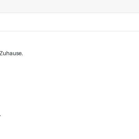
 Zuhause.
.