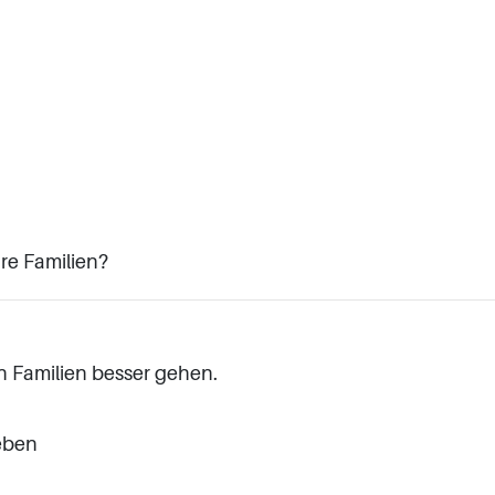
e Familien?
 Familien besser gehen.
geben