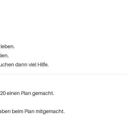
 leben.
ien.
chen dann viel Hilfe.
020 einen Plan gemacht.
haben beim Plan mitgemacht.