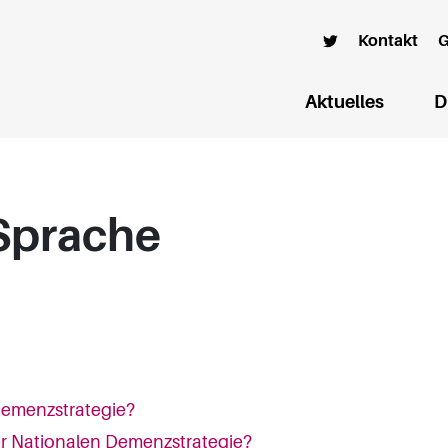
Kontakt
G
Aktuelles
D
 Sprache
Demenzstrategie?
der Nationalen Demenzstrategie?