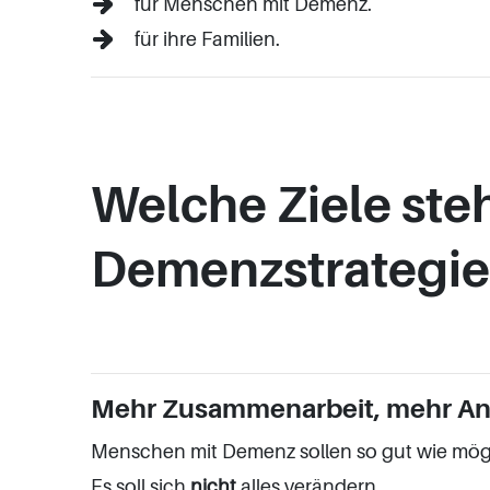
für Menschen mit Demenz.
für ihre Familien.
Welche Ziele ste
Demenzstrategi
Mehr Zusammenarbeit, mehr An
Menschen mit Demenz sollen so gut wie mög
Es soll sich
nicht
alles verändern.