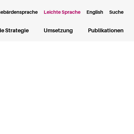
(aktuelle Seite)
ebärdensprache
Leichte Sprache
English
Suche
ie Strategie
Umsetzung
Publikationen