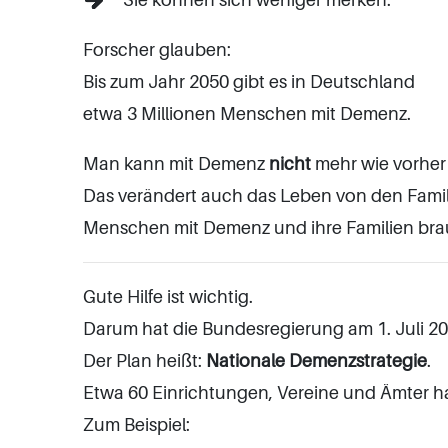
Sie können sich weniger merken.
Forscher glauben:
Bis zum Jahr 2050 gibt es in Deutschland
etwa 3 Millionen Menschen mit Demenz.
Man kann mit Demenz
nicht
mehr wie vorher
Das verändert auch das Leben von den Famil
Menschen mit Demenz und ihre Familien brau
Gute Hilfe ist wichtig.
Darum hat die Bundesregierung am 1. Juli 2
Der Plan heißt:
Nationale Demenzstrategie
.
Etwa 60 Einrichtungen, Vereine und Ämter 
Zum Beispiel: