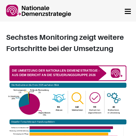
Springe zum Hauptinhalt
Sechstes Monitoring zeigt weitere
Fortschritte bei der Umsetzung