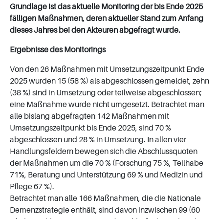
Grundlage ist das aktuelle Monitoring der bis Ende 2025
fälligen Maßnahmen, deren aktueller Stand zum Anfang
dieses Jahres bei den Akteuren abgefragt wurde.
Ergebnisse des Monitorings
Von den 26 Maßnahmen mit Umsetzungszeitpunkt Ende
2025 wurden 15 (58 %) als abgeschlossen gemeldet, zehn
(38 %) sind in Umsetzung oder teilweise abgeschlossen;
eine Maßnahme wurde nicht umgesetzt. Betrachtet man
alle bislang abgefragten 142 Maßnahmen mit
Umsetzungszeitpunkt bis Ende 2025, sind 70 %
abgeschlossen und 28 % in Umsetzung. In allen vier
Handlungsfeldern bewegen sich die Abschlussquoten
der Maßnahmen um die 70 % (Forschung 75 %, Teilhabe
71%, Beratung und Unterstützung 69 % und Medizin und
Pflege 67 %).
Betrachtet man alle 166 Maßnahmen, die die Nationale
Demenzstrategie enthält, sind davon inzwischen 99 (60