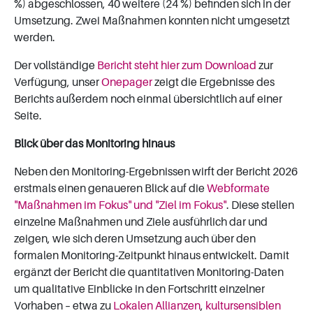
%) abgeschlossen, 40 weitere (24 %) befinden sich in der
Umsetzung. Zwei Maßnahmen konnten nicht umgesetzt
werden.
Der vollständige
Bericht steht hier zum Download
zur
Verfügung, unser
Onepager
zeigt die Ergebnisse des
Berichts außerdem noch einmal übersichtlich auf einer
Seite.
Blick über das Monitoring hinaus
Neben den Monitoring-Ergebnissen wirft der Bericht 2026
erstmals einen genaueren Blick auf die
Webformate
"Maßnahmen im Fokus" und "Ziel im Fokus"
. Diese stellen
einzelne Maßnahmen und Ziele ausführlich dar und
zeigen, wie sich deren Umsetzung auch über den
formalen Monitoring-Zeitpunkt hinaus entwickelt. Damit
ergänzt der Bericht die quantitativen Monitoring-Daten
um qualitative Einblicke in den Fortschritt einzelner
Vorhaben – etwa zu
Lokalen Allianzen
,
kultursensiblen